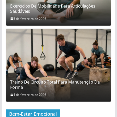
Exercícios De Mobilidade Para Articulações
Saudáveis
5 de fevereiro de 2026
Treino De Circuito Total Para Manutenção Da
Forma
4 de fevereiro de 2026
Bem-Estar Emocional