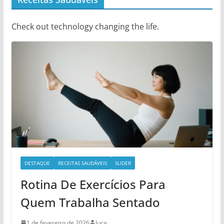
Check out technology changing the life.
DESTAQUE
RECEITAS SAUDÁVEIS
SLIDER
Rotina De Exercícios Para
Quem Trabalha Sentado
1 de fevereiro de 2026
Juca