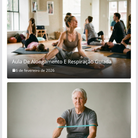
Aula De Alongamento E Respiração Guiada
6 de fevereiro de 2026