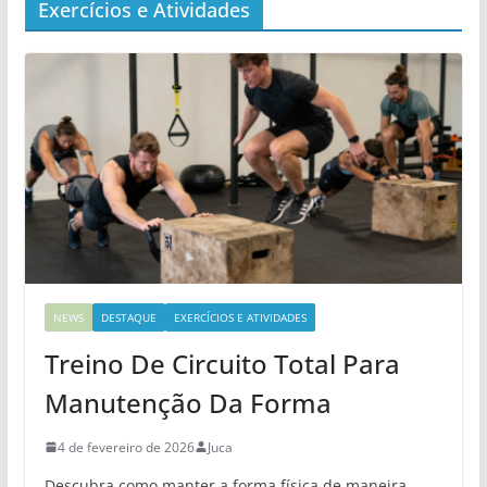
Exercícios e Atividades
NEWS
DESTAQUE
EXERCÍCIOS E ATIVIDADES
Treino De Circuito Total Para
Manutenção Da Forma
4 de fevereiro de 2026
Juca
Descubra como manter a forma física de maneira