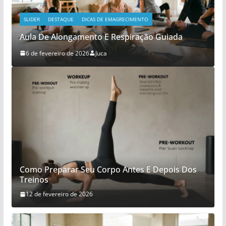
SLIDER
DESTAQUE
DICAS DE EMAGRECIMENTO
Aula De Alongamento E Respiração Guiada
6 de fevereiro de 2026
Juca
Como Preparar Seu Corpo Antes E Depois Dos
Treinos
12 de fevereiro de 2026