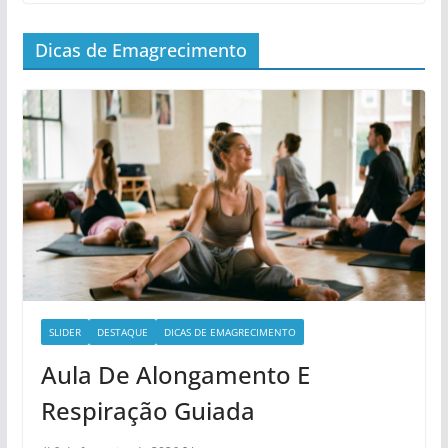
Dicas de Emagrecimento
SLIDER
DESTAQUE
DICAS DE EMAGRECIMENTO
Aula De Alongamento E
Respiração Guiada