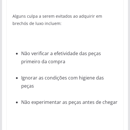
Alguns culpa a serem evitados ao adquirir em
brechós de luxo incluem:
Não verificar a efetividade das peças
primeiro da compra
Ignorar as condições com higiene das
peças
Não experimentar as peças antes de chegar