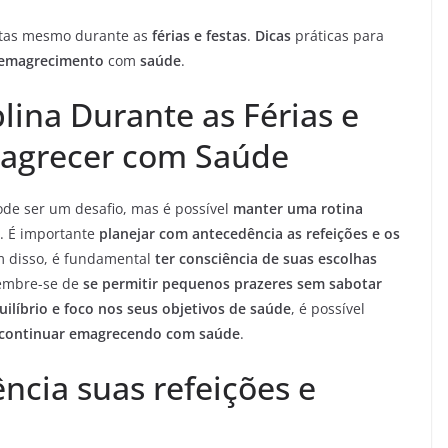
tas mesmo durante as
férias e festas
.
Dicas
práticas para
 emagrecimento
com
saúde
.
lina Durante as Férias e
magrecer com Saúde
de ser um desafio, mas é possível
manter uma rotina
. É importante
planejar com antecedência as refeições e os
 disso, é fundamental
ter consciência de suas escolhas
Lembre-se de
se permitir pequenos prazeres sem sabotar
uilíbrio e foco nos seus objetivos de saúde
, é possível
 e continuar emagrecendo com saúde
.
ncia suas refeições e