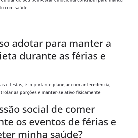
to com saúde.
sso adotar para manter a
ieta durante as férias e
ias e festas, é importante
planejar com antecedência
,
trolar as porções
e
manter-se ativo fisicamente
.
ssão social de comer
te os eventos de férias e
ter minha saúde?