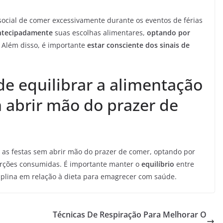
social de comer excessivamente durante os eventos de férias
antecipadamente
suas escolhas alimentares,
optando por
. Além disso, é importante
estar consciente dos sinais de
de equilibrar a alimentação
m abrir mão do prazer de
te as festas sem abrir mão do prazer de comer, optando por
orções consumidas. É importante manter o
equilíbrio
entre
sciplina em relação à dieta para emagrecer com saúde.
Técnicas De Respiração Para Melhorar O