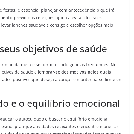
e festas, é essencial planejar com antecedência o que irá
mento prévio
das refeições ajuda a evitar decisões
 levar lanches saudáveis consigo e escolher opções mais
seus objetivos de saúde
rir mão da dieta e se permitir indulgências frequentes. No
bjetivos de saúde e
lembrar-se dos motivos pelos quais
sultados positivos que deseja alcançar e mantenha-se firme em
o e o equilíbrio emocional
raticar o autocuidado e buscar o equilíbrio emocional
 mesmo, pratique atividades relaxantes e encontre maneiras
.
Cuidar do seu bem-estar emocional contribui para manter