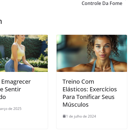
Controle Da Fome
m
 Emagrecer
Treino Com
e Sentir
Elásticos: Exercícios
do
Para Tonificar Seus
Músculos
arço de 2025
1 de julho de 2024