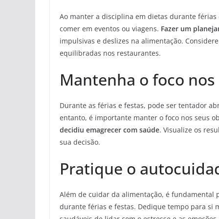
Ao manter a disciplina em dietas durante férias 
comer em eventos ou viagens.
Fazer um planeja
impulsivas e deslizes na alimentação. Considere
equilibradas nos restaurantes.
Mantenha o foco nos 
Durante as férias e festas, pode ser tentador ab
entanto, é importante manter o foco nos seus o
decidiu emagrecer com saúde
. Visualize os re
sua decisão.
Pratique o autocuidad
Além de cuidar da alimentação, é fundamental p
durante férias e festas. Dedique tempo para si
saudáveis de lidar com o estresse e as emoções