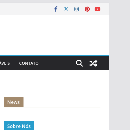
ÁVEIS
CONTATO
News
Sobre Nós