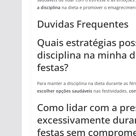
a disciplina
na dieta e promover o emagrecimen
Duvidas Frequentes
Quais estratégias po
disciplina na minha d
festas?
Para manter a disciplina na dieta durante as fér
escolher opções saudáveis
nas festividades,
con
Como lidar com a pre
excessivamente duran
festas sem comprome