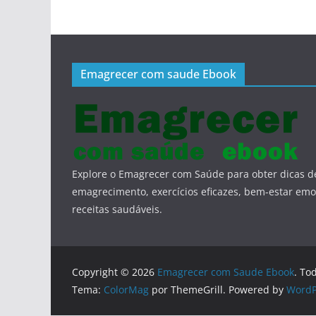
Emagrecer com saude Ebook
Explore o Emagrecer com Saúde para obter dicas d
emagrecimento, exercícios eficazes, bem-estar emo
receitas saudáveis.
Copyright © 2026
Emagrecer com Saude Ebook
. To
Tema:
ColorMag
por ThemeGrill. Powered by
WordP