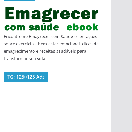
Encontre no Emagrecer com Saúde orientações
sobre exercícios, bem-estar emocional, dicas de
emagrecimento e receitas saudáveis para
transformar sua vida.
TG: 125×125 Ads