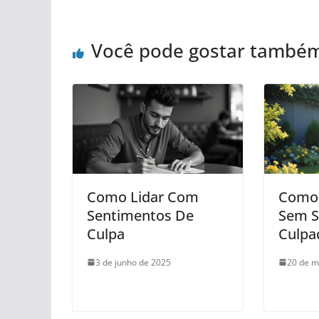
Você pode gostar també
Como Lidar Com
Como
Sentimentos De
Sem S
Culpa
Culpa
3 de junho de 2025
20 de m