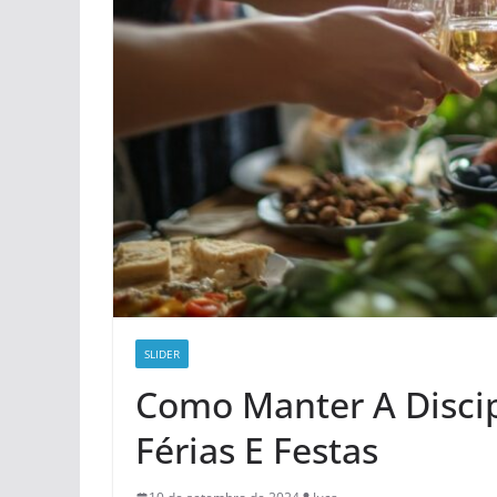
SLIDER
Como Manter A Discip
Férias E Festas