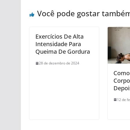
Você pode gostar també
Exercícios De Alta
Intensidade Para
Queima De Gordura
28 de dezembro de 2024
Como 
Corpo
Depoi
12 de f