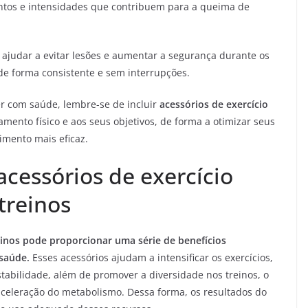
os e intensidades que contribuem para a queima de
ajudar a evitar lesões e aumentar a segurança durante os
 de forma consistente e sem interrupções.
er com saúde, lembre-se de incluir
acessórios de exercício
ento físico e aos seus objetivos, de forma a otimizar seus
mento mais eficaz.
acessórios de exercício
treinos
einos pode proporcionar uma série de benefícios
saúde.
Esses acessórios ajudam a intensificar os exercícios,
stabilidade, além de promover a diversidade nos treinos, o
aceleração do metabolismo. Dessa forma, os resultados do