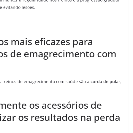
e evitando lesões.
os mais eficazes para
inos de emagrecimento com
 os treinos de emagrecimento com saúde são a
corda de pular
,
amente os acessórios de
izar os resultados na perda