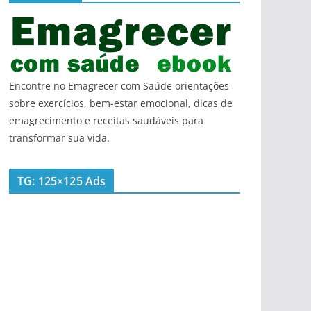
Encontre no Emagrecer com Saúde orientações
sobre exercícios, bem-estar emocional, dicas de
emagrecimento e receitas saudáveis para
transformar sua vida.
TG: 125×125 Ads