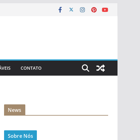
ÁVEIS
CONTATO
News
Sobre Nós