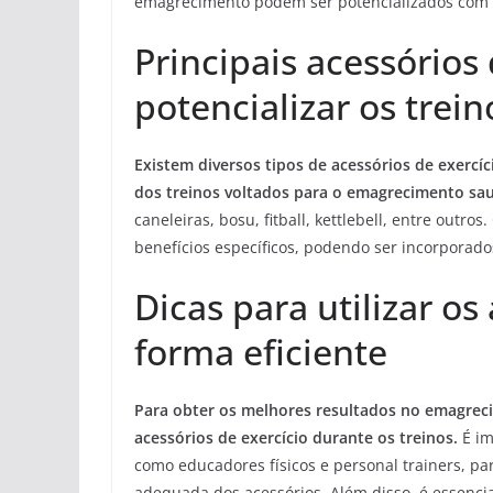
emagrecimento podem ser potencializados com 
Principais acessórios
potencializar os trein
Existem diversos tipos de acessórios de exercí
dos treinos voltados para o emagrecimento sau
caneleiras, bosu, fitball, kettlebell, entre outr
benefícios específicos, podendo ser incorporad
Dicas para utilizar os
forma eficiente
Para obter os melhores resultados no emagrec
acessórios de exercício durante os treinos.
É im
como educadores físicos e personal trainers, par
adequada dos acessórios. Além disso, é essencia