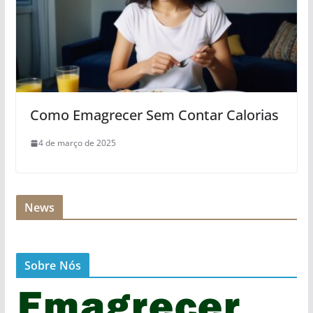
Como Emagrecer Sem Contar Calorias
4 de março de 2025
News
Sobre Nós