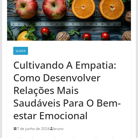
SLIDER
Cultivando A Empatia:
Como Desenvolver
Relações Mais
Saudáveis Para O Bem-
estar Emocional
7 de junho de 2024
bruno