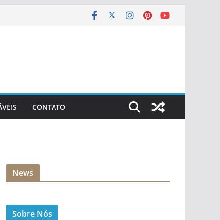
ÁVEIS
CONTATO
News
Sobre Nós