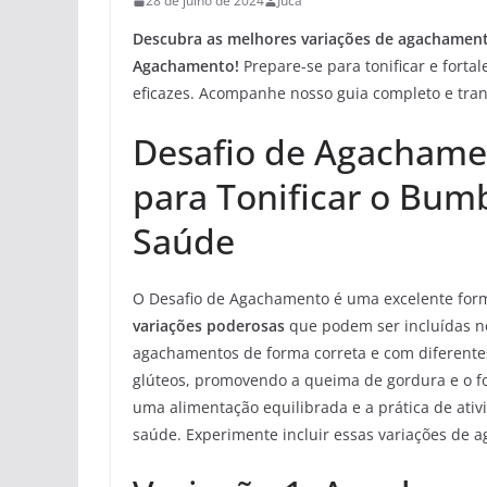
28 de julho de 2024
Juca
Descubra as melhores variações de agachamen
Agachamento!
Prepare-se para tonificar e forta
eficazes. Acompanhe nosso guia completo e tra
Desafio de Agachamen
para Tonificar o Bu
Saúde
O Desafio de Agachamento é uma excelente for
variações poderosas
que podem ser incluídas no 
agachamentos de forma correta e com diferente
glúteos, promovendo a queima de gordura e o f
uma alimentação equilibrada e a prática de ati
saúde. Experimente incluir essas variações de a