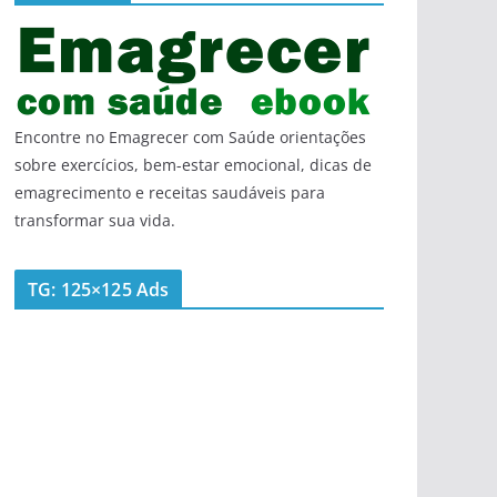
Encontre no Emagrecer com Saúde orientações
sobre exercícios, bem-estar emocional, dicas de
emagrecimento e receitas saudáveis para
transformar sua vida.
TG: 125×125 Ads