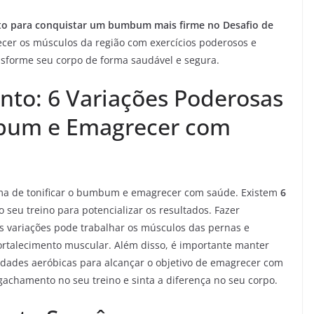
to para conquistar um bumbum mais firme no Desafio de
lecer os músculos da região com exercícios poderosos e
nsforme seu corpo de forma saudável e segura.
to: 6 Variações Poderosas
mbum e Emagrecer com
ma de tonificar o bumbum e emagrecer com saúde. Existem
6
seu treino para potencializar os resultados. Fazer
s variações pode trabalhar os músculos das pernas e
ortalecimento muscular. Além disso, é importante manter
vidades aeróbicas para alcançar o objetivo de emagrecer com
gachamento no seu treino e sinta a diferença no seu corpo.