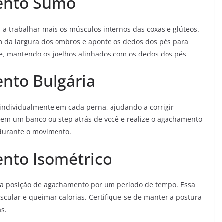
ento Sumô
a trabalhar mais os músculos internos das coxas e glúteos.
ém da largura dos ombros e aponte os dedos dos pés para
e, mantendo os joelhos alinhados com os dedos dos pés.
nto Bulgária
 individualmente em cada perna, ajudando a corrigir
 em um banco ou step atrás de você e realize o agachamento
 durante o movimento.
nto Isométrico
a posição de agachamento por um período de tempo. Essa
uscular e queimar calorias. Certifique-se de manter a postura
ás.