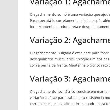
Variação 1: Agacham
O
agachamento sumô
é uma variação que ajuda 
Para executá-lo corretamente, afaste os pés al
fora. Mantenha a coluna reta e desça lentament
Variação 2: Agachame
O
agachamento Bulgária
é excelente para focar
desequilíbrios musculares. Coloque um dos pés
com a perna da frente. Mantenha o tronco reto
Variação 3: Agachame
O
agachamento isométrico
consiste em manter 
variação é eficaz para trabalhar a resistência m
correta, com joelhos alinhados e quadril para tr