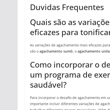
Duvidas Frequentes
Quais são as variaçõ
eficazes para tonifi
As variações de agachamento mais eficazes par
são o
agachamento sumô
, o
agachamento unila
Como incorporar o d
um programa de exer
saudável?
Para incorporar o desafio de agachamento em u
importante incluir diferentes variações de aga
trabalhar diferentes grupos musculares. Além di