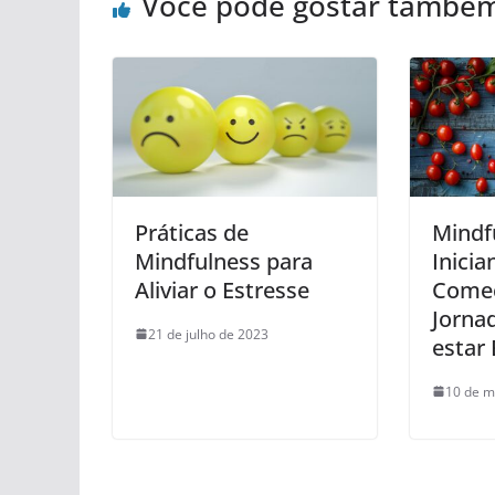
Você pode gostar també
Práticas de
Mindf
Mindfulness para
Inici
Aliviar o Estresse
Come
Jorna
21 de julho de 2023
estar
10 de m