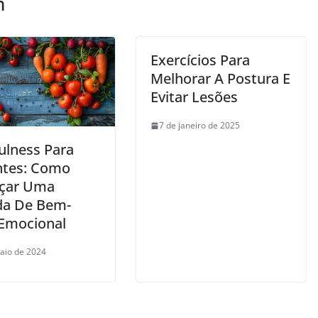
m
Exercícios Para
Melhorar A Postura E
Evitar Lesões
7 de janeiro de 2025
ulness Para
antes: Como
çar Uma
da De Bem-
 Emocional
aio de 2024