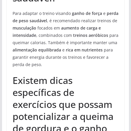
Para adaptar o treino visando
ganho de força
e
perda
de peso saudável
, é recomendado realizar treinos de
musculação
focados em
aumento de carga e
intensidade
, combinados com
treinos aeróbicos
para
queimar calorias. Também é importante manter uma
alimentação equilibrada
e
rica em nutrientes
para
garantir energia durante os treinos e favorecer a
perda de peso.
Existem dicas
específicas de
exercícios que possam
potencializar a queima
de gordura e o ganho