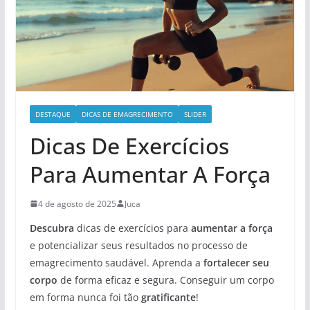
DESTAQUE
DICAS DE EMAGRECIMENTO
SLIDER
Dicas De Exercícios
Para Aumentar A Força
4 de agosto de 2025
Juca
Descubra
dicas de exercícios para
aumentar a força
e potencializar seus resultados no processo de
emagrecimento saudável. Aprenda a
fortalecer seu
corpo
de forma eficaz e segura. Conseguir um corpo
em forma nunca foi tão
gratificante
!