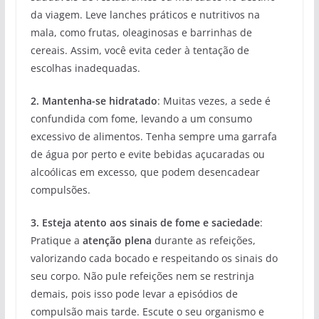
da viagem. Leve lanches práticos e nutritivos na
mala, como frutas, oleaginosas e barrinhas de
cereais. Assim, você evita ceder à tentação de
escolhas inadequadas.
2. Mantenha-se hidratado
: Muitas vezes, a sede é
confundida com fome, levando a um consumo
excessivo de alimentos. Tenha sempre uma garrafa
de água por perto e evite bebidas açucaradas ou
alcoólicas em excesso, que podem desencadear
compulsões.
3. Esteja atento aos sinais de fome e saciedade
:
Pratique a
atenção plena
durante as refeições,
valorizando cada bocado e respeitando os sinais do
seu corpo. Não pule refeições nem se restrinja
demais, pois isso pode levar a episódios de
compulsão mais tarde. Escute o seu organismo e