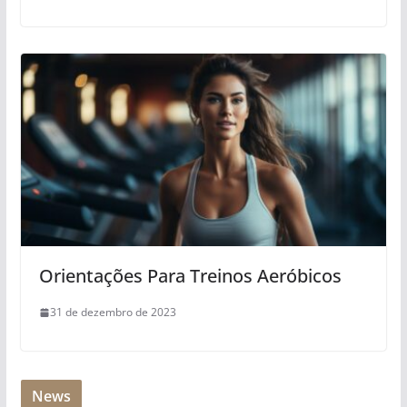
Orientações Para Treinos Aeróbicos
31 de dezembro de 2023
News