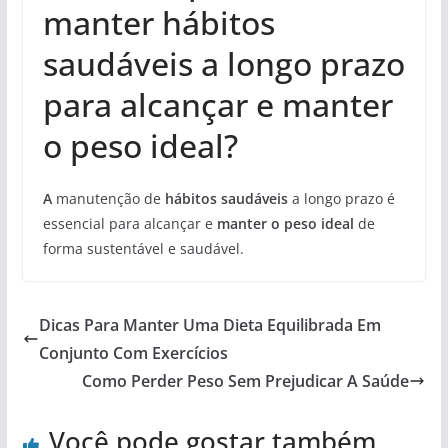
manter hábitos
saudáveis a longo prazo
para alcançar e manter
o peso ideal?
A
manutenção de
hábitos saudáveis
a longo prazo é
essencial para alcançar e
manter o peso ideal
de
forma sustentável e saudável.
Dicas Para Manter Uma Dieta Equilibrada Em
Conjunto Com Exercícios
Como Perder Peso Sem Prejudicar A Saúde
Você pode gostar também