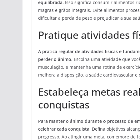
equilibrada.
Isso significa consumir alimentos r
magras e grãos integrais. Evite alimentos proc
dificultar a perda de peso e prejudicar a sua sa
Pratique atividades f
A prática regular de atividades físicas é fund
perder o ânimo.
Escolha uma atividade que você
musculação, e mantenha uma rotina de exercícios
melhora a disposição, a saúde cardiovascular e
Estabeleça metas rea
conquistas
Para manter o ânimo durante o processo de ema
celebrar cada conquista.
Defina objetivos alcan
progresso. Ao atingir uma meta, comemore de f