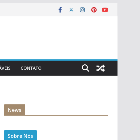
ÁVEIS
CONTATO
News
Sobre Nós