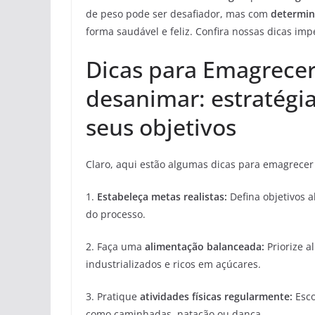
de peso pode ser desafiador, mas com
determi
forma saudável e feliz. Confira nossas dicas imp
Dicas para Emagrece
desanimar: estratégia
seus objetivos
Claro, aqui estão algumas dicas para emagrece
1.
Estabeleça metas realistas:
Defina objetivos a
do processo.
2. Faça uma
alimentação balanceada:
Priorize a
industrializados e ricos em açúcares.
3. Pratique
atividades físicas regularmente:
Esco
como caminhadas, natação ou dança.