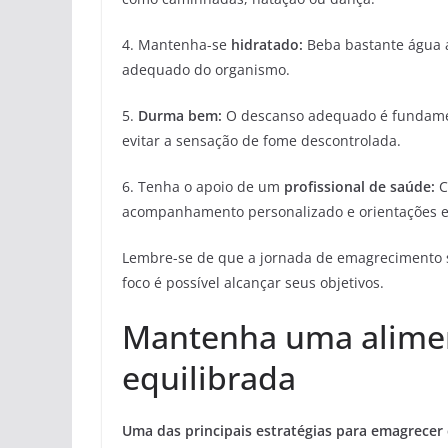
4. Mantenha-se
hidratado:
Beba bastante água a
adequado do organismo.
5.
Durma bem:
O descanso adequado é fundame
evitar a sensação de fome descontrolada.
6. Tenha o apoio de um
profissional de saúde:
C
acompanhamento personalizado e orientações es
Lembre-se de que a jornada de emagrecimento s
foco é possível alcançar seus objetivos.
Mantenha uma alimen
equilibrada
Uma das principais estratégias para emagrece