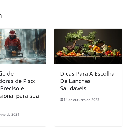
m
ão de
Dicas Para A Escolha
doras de Piso:
De Lanches
Preciso e
Saudáveis
sional para sua
14 de outubro de 2023
unho de 2024