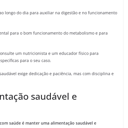
o longo do dia para auxiliar na digestão e no funcionamento
ntal para o bom funcionamento do metabolismo e para
onsulte um nutricionista e um educador físico para
pecíficas para o seu caso.
audável exige dedicação e paciência, mas com disciplina e
tação saudável e
r com saúde é manter uma alimentação saudável e