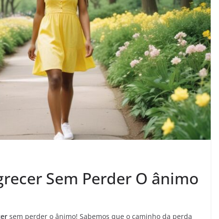
grecer Sem Perder O ânimo
er
sem perder o ânimo! Sabemos que o caminho da perda