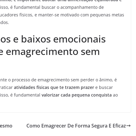
isso, é fundamental buscar o acompanhamento de
educadores físicos, e manter-se motivado com pequenas metas
ados.
tos e baixos emocionais
de emagrecimento sem
rante o processo de emagrecimento sem perder o ânimo, é
praticar
atividades físicas que te trazem prazer
e buscar
disso, é fundamental
valorizar cada pequena conquista
ao
Mesmo
Como Emagrecer De Forma Segura E Eficaz