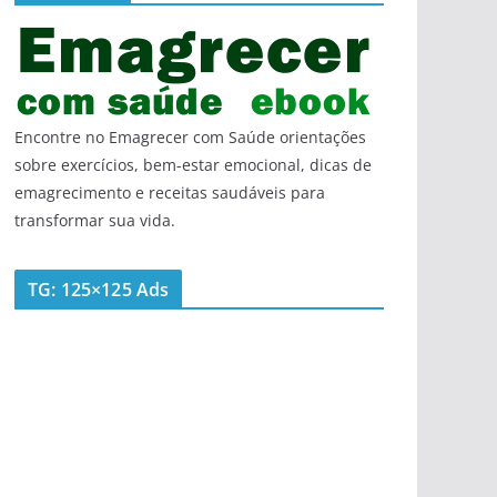
Encontre no Emagrecer com Saúde orientações
sobre exercícios, bem-estar emocional, dicas de
emagrecimento e receitas saudáveis para
transformar sua vida.
TG: 125×125 Ads