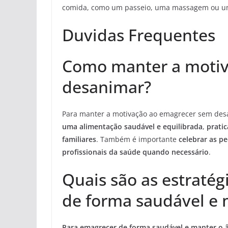
comida, como um passeio, uma massagem ou um 
Duvidas Frequentes
Como manter a motiv
desanimar?
Para manter a motivação ao emagrecer sem des
uma alimentação saudável e equilibrada
,
pratic
familiares
. Também é importante
celebrar as p
profissionais da saúde quando necessário
.
Quais são as estratég
de forma saudável e 
Para emagrecer de forma saudável e manter o 