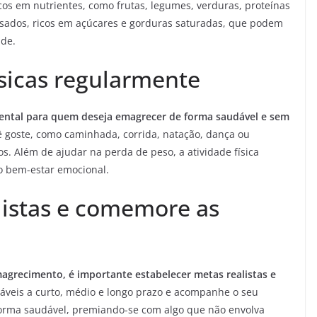
icos em nutrientes, como frutas, legumes, verduras, proteínas
essados, ricos em açúcares e gorduras saturadas, que podem
úde.
ísicas regularmente
amental para quem deseja emagrecer de forma saudável e sem
 goste, como caminhada, corrida, natação, dança ou
. Além de ajudar na perda de peso, a atividade física
 o bem-estar emocional.
listas e comemore as
grecimento, é importante estabelecer metas realistas e
çáveis a curto, médio e longo prazo e acompanhe o seu
orma saudável, premiando-se com algo que não envolva