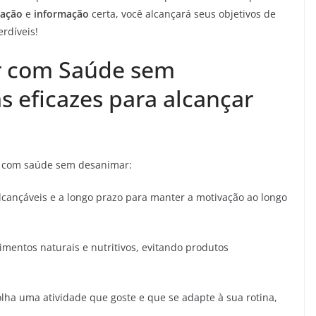
nação
e
informação
certa, você alcançará seus objetivos de
erdíveis!
r com Saúde sem
s eficazes para alcançar
r com saúde sem desanimar:
lcançáveis e a longo prazo para manter a motivação ao longo
limentos naturais e nutritivos, evitando produtos
lha uma atividade que goste e que se adapte à sua rotina,