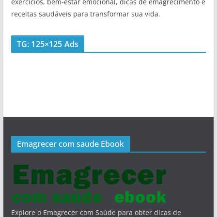
exercícios, bem-estar emocional, dicas de emagrecimento e
receitas saudáveis para transformar sua vida.
TG: 125×125 Ads
Emagrecer com saude Ebook
Explore o Emagrecer com Saúde para obter dicas de