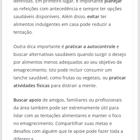
definidas. Em primeiro lugar, é importante
planejar
as refeições com antecedência e sempre ter opções
saudáveis disponíveis. Além disso,
evitar
ter
alimentos indulgentes em casa pode reduzir a
tentação.
Outra dica importante é
praticar a autocontrole
e
buscar alternativas saudáveis quando surgir o desejo
por alimentos menos adequados ao seu objetivo de
emagrecimento. Isto pode incluir consumir um
lanche saudável, como frutas ou vegetais, ou
praticar
atividades físicas
para distrair a mente.
Buscar apoio
de amigos, familiares ou profissionais
da área também pode ser extremamente útil para
lidar com as tentações alimentares e manter o foco
no emagrecimento. Compartilhar suas metas e
desafios com alguém que te apoie pode fazer toda a
diferença.