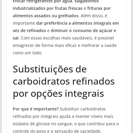
trocar refrigerantes por água
,
salgadinhos
industrializados por frutas frescas
e
frituras por
alimentos assados ou grelhados
. Além disso, é
importante
dar preferência a alimentos integrais em
vez de refinados
e
diminuir o consumo de açúcar e
sal
. Com essas escolhas mais saudáveis, é possível
emagrecer de forma mais eficaz e melhorar a saúde
como um todo.
Substituições de
carboidratos refinados
por opções integrais
Por que é importante?
Substituir carboidratos
refinados por integrais ajuda a manter níveis mais
estáveis de glicose no sangue, o que contribui para o
controle do peso e a sensação de saciedade.