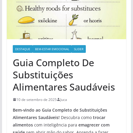
DESTAQUE
BEM-ESTAR EMOCIONAL
SLIDER
Guia Completo De
Substituições
Alimentares Saudáveis
10 de setembro de 2025
Juca
Bem-vindo ao Guia Completo de Substituições
Alimentares Saudáveis!
Descubra como
trocar
alimentos
com inteligência para
emagrecer com
saúde
sem abrir mão do sabor. Aprenda a fazer