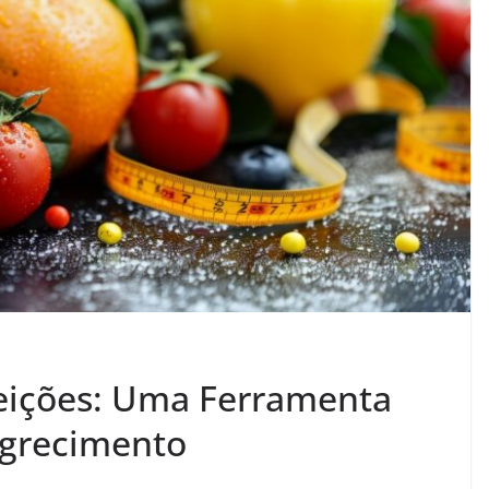
eições: Uma Ferramenta
grecimento