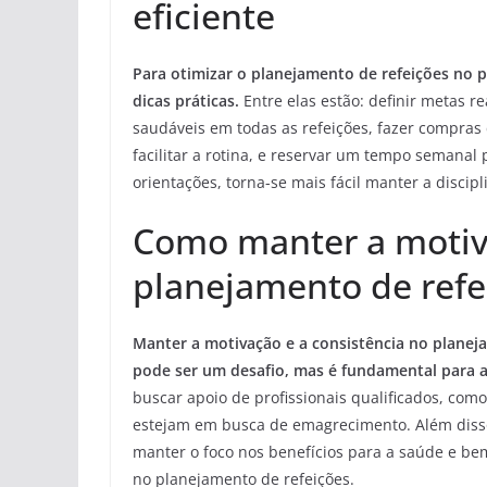
eficiente
Para otimizar o planejamento de refeições no 
dicas práticas.
Entre elas estão: definir metas r
saudáveis em todas as refeições, fazer compras 
facilitar a rotina, e reservar um tempo semanal
orientações, torna-se mais fácil manter a discip
Como manter a motiva
planejamento de refe
Manter a motivação e a consistência no plane
pode ser um desafio, mas é fundamental para a
buscar apoio de profissionais qualificados, com
estejam em busca de emagrecimento. Além disso
manter o foco nos benefícios para a saúde e be
no planejamento de refeições.