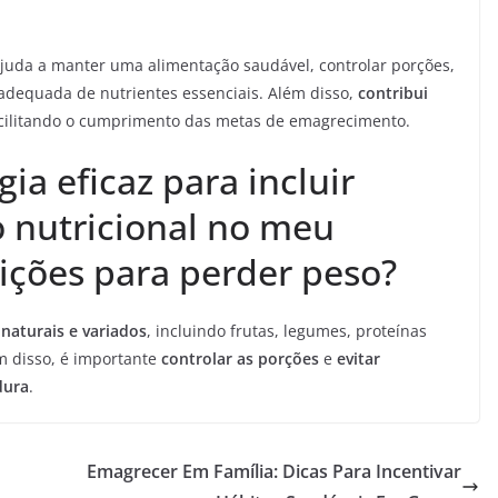
juda a manter uma alimentação saudável, controlar porções,
o adequada de nutrientes essenciais. Além disso,
contribui
acilitando o cumprimento das metas de emagrecimento.
ia eficaz para incluir
o nutricional no meu
ições para perder peso?
 naturais e variados
, incluindo frutas, legumes, proteínas
m disso, é importante
controlar as porções
e
evitar
dura
.
Emagrecer Em Família: Dicas Para Incentivar