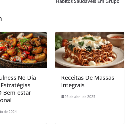
Hábitos Saudáveis Em Grupo
m
ulness No Dia
Receitas De Massas
 Estratégias
Integrais
O Bem-estar
26 de abril de 2025
onal
io de 2024