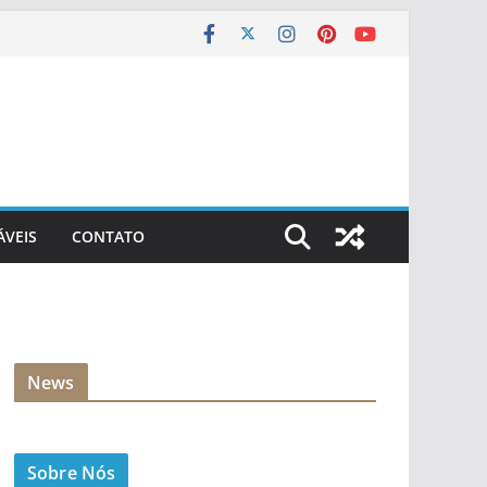
ÁVEIS
CONTATO
News
Sobre Nós