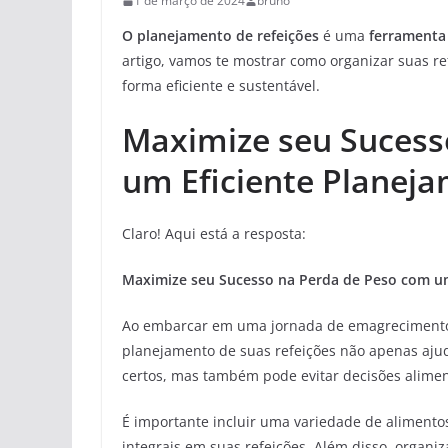
1 de março de 2024
bruno
O planejamento de refeições
é uma
ferramenta
artigo, vamos te mostrar como organizar suas re
forma eficiente e sustentável.
Maximize seu Sucess
um Eficiente Planeja
Claro! Aqui está a resposta:
Maximize seu Sucesso na Perda de Peso com um
Ao embarcar em uma jornada de emagrecimento, 
planejamento de suas refeições não apenas ajud
certos, mas também pode evitar decisões aliment
É importante incluir uma variedade de alimento
integrais em suas refeições. Além disso, organ