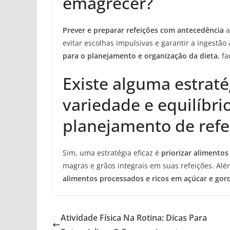
emagrecer?
Prever e preparar refeições com antecedência
a
evitar escolhas impulsivas e garantir a ingestã
para o planejamento e organização da dieta
, f
Existe alguma estratég
variedade e equilíbri
planejamento de refe
Sim, uma estratégia eficaz é
priorizar alimentos
magras e grãos integrais em suas refeições. Alé
alimentos processados e ricos em açúcar e gor
Atividade Física Na Rotina: Dicas Para