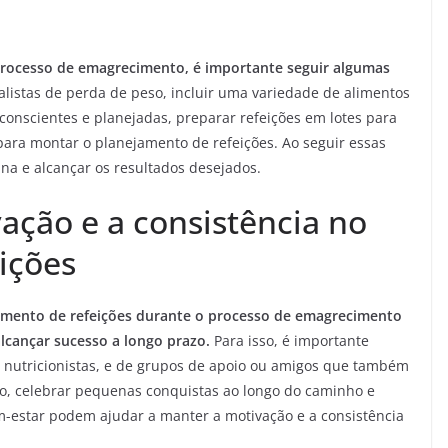
processo de emagrecimento, é importante seguir algumas
ealistas de perda de peso, incluir uma variedade de alimentos
conscientes e planejadas, preparar refeições em lotes para
 para montar o planejamento de refeições. Ao seguir essas
lina e alcançar os resultados desejados.
ção e a consistência no
ições
jamento de refeições durante o processo de emagrecimento
lcançar sucesso a longo prazo.
Para isso, é importante
o nutricionistas, e de grupos de apoio ou amigos que também
, celebrar pequenas conquistas ao longo do caminho e
m-estar podem ajudar a manter a motivação e a consistência