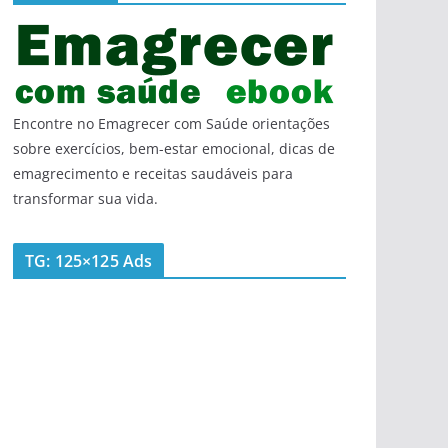
Encontre no Emagrecer com Saúde orientações
sobre exercícios, bem-estar emocional, dicas de
emagrecimento e receitas saudáveis para
transformar sua vida.
TG: 125×125 Ads