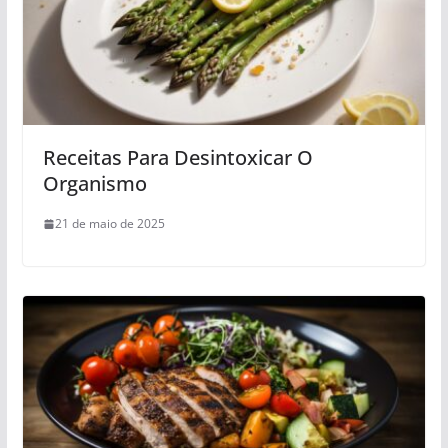
Receitas Para Desintoxicar O
Organismo
21 de maio de 2025