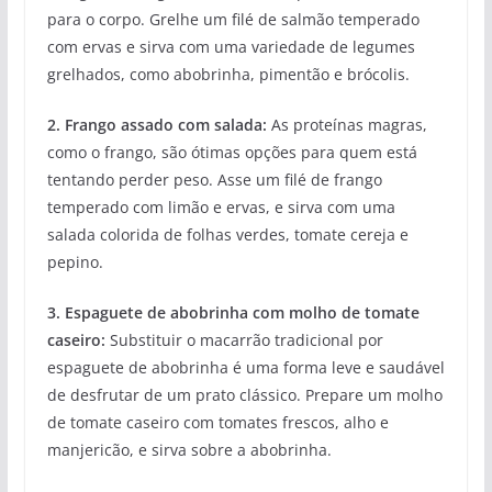
para o corpo. Grelhe um filé de salmão temperado
com ervas e sirva com uma variedade de legumes
grelhados, como abobrinha, pimentão e brócolis.
2. Frango assado com salada:
As proteínas magras,
como o frango, são ótimas opções para quem está
tentando perder peso. Asse um filé de frango
temperado com limão e ervas, e sirva com uma
salada colorida de folhas verdes, tomate cereja e
pepino.
3. Espaguete de abobrinha com molho de tomate
caseiro:
Substituir o macarrão tradicional por
espaguete de abobrinha é uma forma leve e saudável
de desfrutar de um prato clássico. Prepare um molho
de tomate caseiro com tomates frescos, alho e
manjericão, e sirva sobre a abobrinha.