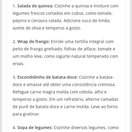
1.
Salada de quinoa:
Cozinhe a quinoa e misture com
legumes frescos cortados em cubos, como tomate,
pepino e cenoura ralada. Adicione suco de limão,
azeite de oliva e temperos a gosto.
2.
Wrap de frango:
Enrole uma tortilla integral com
peito de frango grelhado, folhas de alface, tomate e
um molho leve, como iogurte natural temperado com
ervas.
3.
Escondidinho de batata-doce:
Cozinhe a batata-
doce e amasse até obter uma consistência cremosa.
Refogue carne magra moída com cebola, alho e
temperos a gosto. Em um refratário, alterne camadas
de purê de batata-doce e carne moída. Leve ao forno
para gratinar.
4.
Sopa de legumes:
Cozinhe diversos legumes, como