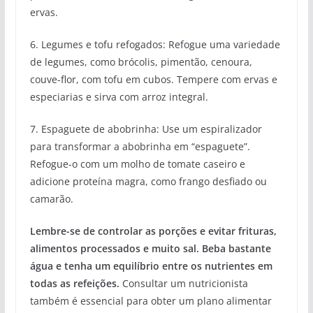
ervas.
6. Legumes e tofu refogados: Refogue uma variedade
de legumes, como brócolis, pimentão, cenoura,
couve-flor, com tofu em cubos. Tempere com ervas e
especiarias e sirva com arroz integral.
7. Espaguete de abobrinha: Use um espiralizador
para transformar a abobrinha em “espaguete”.
Refogue-o com um molho de tomate caseiro e
adicione proteína magra, como frango desfiado ou
camarão.
Lembre-se de controlar as porções e evitar frituras,
alimentos processados e muito sal. Beba bastante
água e tenha um equilíbrio entre os nutrientes em
todas as refeições.
Consultar um nutricionista
também é essencial para obter um plano alimentar