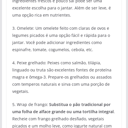
ingredientes frescos e pouco sal pode ser uma
excelente escolha para o jantar. Além de ser leve, é
uma opção rica em nutrientes.
3. Omelete: Um omelete feito com claras de ovos e
legumes picados é uma opção fácil e rápida para o
jantar. Você pode adicionar ingredientes como
espinafre, tomate, cogumelos, cebola, etc.
4. Peixe grelhado: Peixes como salmão, tilápia,
linguado ou truta são excelentes fontes de proteína
magra e ômega-3. Prepare-os grelhados ou assados
com temperos naturais e sirva com uma porção de
vegetais.
5. Wrap de frango:
Substitua o pão tradicional por
uma folha de alface grande ou uma tortilha integral
.
Recheie com frango grelhado desfiado, vegetais
picados e um molho leve, como iogurte natural com