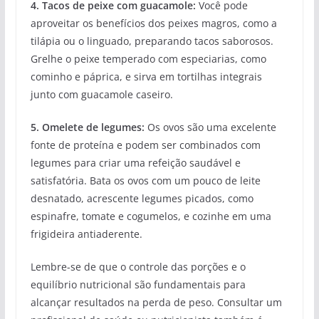
4. Tacos de peixe com guacamole:
Você pode
aproveitar os benefícios dos peixes magros, como a
tilápia ou o linguado, preparando tacos saborosos.
Grelhe o peixe temperado com especiarias, como
cominho e páprica, e sirva em tortilhas integrais
junto com guacamole caseiro.
5. Omelete de legumes:
Os ovos são uma excelente
fonte de proteína e podem ser combinados com
legumes para criar uma refeição saudável e
satisfatória. Bata os ovos com um pouco de leite
desnatado, acrescente legumes picados, como
espinafre, tomate e cogumelos, e cozinhe em uma
frigideira antiaderente.
Lembre-se de que o controle das porções e o
equilíbrio nutricional são fundamentais para
alcançar resultados na perda de peso. Consultar um