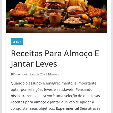
SLIDER
Receitas Para Almoço E
Jantar Leves
6 de novembro de 2023
bruno
Quando o assunto é emagrecimento, é importante
optar por refeições leves e saudáveis. Pensando
nisso, trazemos para você uma seleção de deliciosas
receitas para almoço e jantar que vão te ajudar a
conquistar seus objetivos.
Experimente!
Seja através