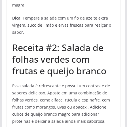
magra.
Dica:
Tempere a salada com um fio de azeite extra
virgem, suco de limão e ervas frescas para realçar o
sabor.
Receita #2: Salada de
folhas verdes com
frutas e queijo branco
Essa salada é refrescante e possui um contraste de
sabores delicioso. Aposte em uma combinação de
folhas verdes, como alface, rúcula e espinafre, com
frutas como morangos, uvas ou abacaxi. Adicione
cubos de queijo branco magro para adicionar
proteínas e deixar a salada ainda mais saborosa.