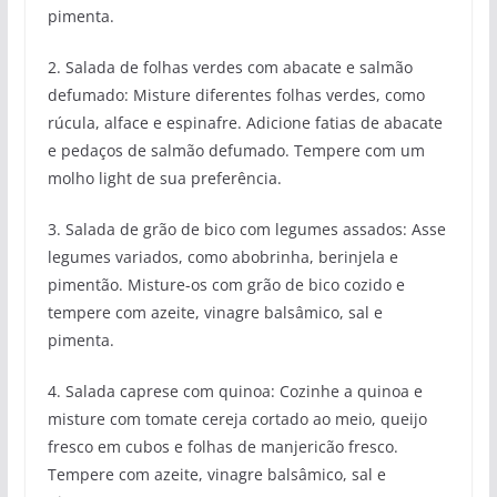
pimenta.
2. Salada de folhas verdes com abacate e salmão
defumado: Misture diferentes folhas verdes, como
rúcula, alface e espinafre. Adicione fatias de abacate
e pedaços de salmão defumado. Tempere com um
molho light de sua preferência.
3. Salada de grão de bico com legumes assados: Asse
legumes variados, como abobrinha, berinjela e
pimentão. Misture-os com grão de bico cozido e
tempere com azeite, vinagre balsâmico, sal e
pimenta.
4. Salada caprese com quinoa: Cozinhe a quinoa e
misture com tomate cereja cortado ao meio, queijo
fresco em cubos e folhas de manjericão fresco.
Tempere com azeite, vinagre balsâmico, sal e