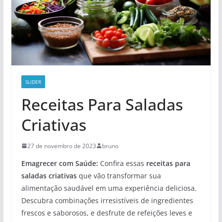
SLIDER
Receitas Para Saladas
Criativas
27 de novembro de 2023
bruno
Emagrecer com Saúde:
Confira essas
receitas para
saladas criativas
que vão transformar sua
alimentação saudável em uma experiência deliciosa.
Descubra combinações irresistíveis de ingredientes
frescos e saborosos, e desfrute de refeições leves e