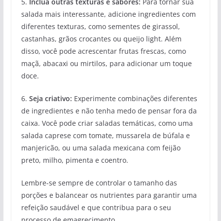
5.
Inclua outras texturas e sabores:
Para tornar sua
salada mais interessante, adicione ingredientes com
diferentes texturas, como sementes de girassol,
castanhas, grãos crocantes ou queijo light. Além
disso, você pode acrescentar frutas frescas, como
maçã, abacaxi ou mirtilos, para adicionar um toque
doce.
6.
Seja criativo:
Experimente combinações diferentes
de ingredientes e não tenha medo de pensar fora da
caixa. Você pode criar saladas temáticas, como uma
salada caprese com tomate, mussarela de búfala e
manjericão, ou uma salada mexicana com feijão
preto, milho, pimenta e coentro.
Lembre-se sempre de controlar o tamanho das
porções e balancear os nutrientes para garantir uma
refeição saudável e que contribua para o seu
processo de emagrecimento.