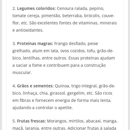
2.
Legumes coloridos:
Cenoura ralada, pepino,
tomate cereja, pimentão, beterraba, brócolis, couve-
flor, etc. São excelentes fontes de vitaminas, minerais
e antioxidantes.
3.
Proteínas magras:
Frango desfiado, peixe
grelhado, atum em lata, ovos cozidos, tofu, grão-de-
bico, lentilhas, entre outros. Essas proteínas ajudam
a saciar a fome e contribuem para a construção
muscular.
4.
Grãos e sementes:
Quinoa, trigo integral, grão-de-
bico, linhaça, chia, girassol, gergelim, etc. São ricos
em fibras e fornecem energia de forma mais lenta,
ajudando a controlar o apetite.
5.
Frutas frescas:
Morangos, mirtilos, abacaxi, manga,
maçã, laranja, entre outras. Adicionar frutas à salada