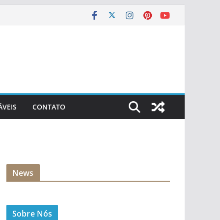
ÁVEIS
CONTATO
News
Sobre Nós