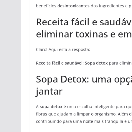
benefícios
desintoxicantes
dos ingredientes e 
Receita fácil e saudá
eliminar toxinas e e
Claro! Aqui está a resposta:
Receita fácil e saudável:
Sopa detox
para elimin
Sopa Detox: uma opçã
jantar
A
sopa detox
é uma escolha inteligente para qu
fibras que ajudam a limpar o organismo. Além d
contribuindo para uma noite mais tranquila e u