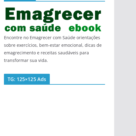
Encontre no Emagrecer com Saúde orientações
sobre exercícios, bem-estar emocional, dicas de
emagrecimento e receitas saudáveis para
transformar sua vida.
TG: 125×125 Ads