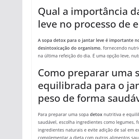
Qual a importância da
leve no processo de
A sopa detox para o jantar leve é importante 
desintoxicação do organismo
, fornecendo nutri
na última refeição do dia. É uma opção leve, nut
Como preparar uma so
equilibrada para o ja
peso de forma saudáv
Para preparar uma sopa
detox
nutritiva e equil
saudável, escolha ingredientes como legumes, fo
ingredientes naturais e evite adição de sal em
complementar a dieta com outros alimentos sau