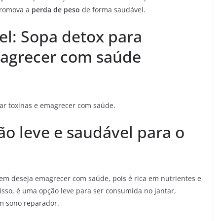
promova a
perda de peso
de forma saudável.
vel: Sopa detox para
magrecer com saúde
ar toxinas e emagrecer com saúde.
o leve e saudável para o
em deseja emagrecer com saúde, pois é rica em nutrientes e
isso, é uma opção leve para ser consumida no jantar,
m sono reparador.