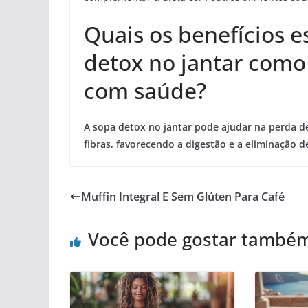
Quais os benefícios es
detox no jantar como
com saúde?
A sopa detox no jantar pode ajudar na perda de
fibras, favorecendo a digestão e a eliminação 
Muffin Integral E Sem Glúten Para Café
Você pode gostar també