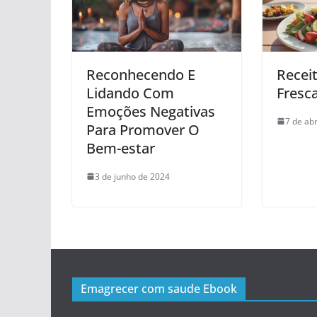
Reconhecendo E
Recei
Lidando Com
Fresca
Emoções Negativas
7 de abr
Para Promover O
Bem-estar
3 de junho de 2024
Emagrecer com saude Ebook