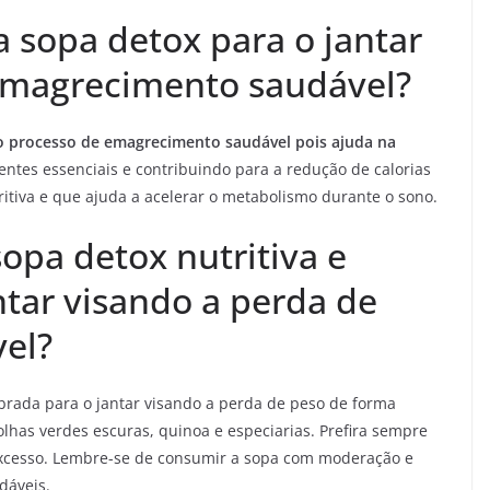
 sopa detox para o jantar
 emagrecimento saudável?
no processo de emagrecimento saudável pois ajuda na
entes essenciais e contribuindo para a redução de calorias
ritiva e que ajuda a acelerar o metabolismo durante o sono.
pa detox nutritiva e
ntar visando a perda de
el?
ibrada para o jantar visando a perda de peso de forma
lhas verdes escuras, quinoa e especiarias. Prefira sempre
 excesso. Lembre-se de consumir a sopa com moderação e
dáveis.