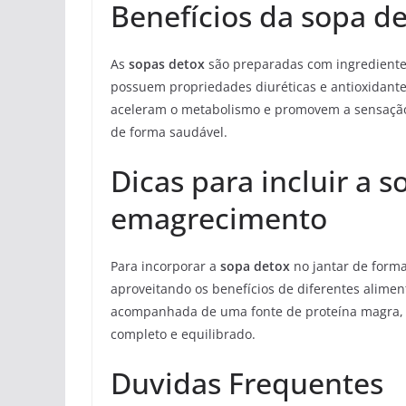
Benefícios da sopa d
As
sopas detox
são preparadas com ingrediente
possuem propriedades diuréticas e antioxidante
aceleram o metabolismo e promovem a sensação
de forma saudável.
Dicas para incluir a 
emagrecimento
Para incorporar a
sopa detox
no jantar de forma 
aproveitando os benefícios de diferentes alime
acompanhada de uma fonte de proteína magra, c
completo e equilibrado.
Duvidas Frequentes