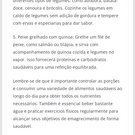
diferentes tipos de legumes, como abóbora, batata-
doce, cenoura e brócolis. Cozinhe os legumes em
caldo de legumes sem adição de gordura e tempere
com ervas e especiarias para dar sabor.
5. Peixe grelhado com quinoa: Grelhe um filé de
peixe, como salmão ou tilápia, e sirva com
acompanhamento de quinoa cozida e legumes no
vapor. Isso fornecerá proteínas e carboidratos
saudáveis para uma refeição equilibrada.
Lembre-se de que é importante controlar as porções
e consumir uma variedade de alimentos saudáveis ao
longo do dia para obter todos os nutrientes
necessários. Também é essencial beber bastante
água e praticar exercícios físicos regularmente para
alcançar seus objetivos de emagrecimento de forma
saudável.