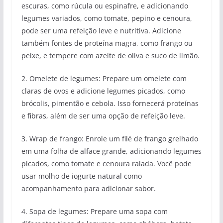
escuras, como rúcula ou espinafre, e adicionando
legumes variados, como tomate, pepino e cenoura,
pode ser uma refeição leve e nutritiva. Adicione
também fontes de proteína magra, como frango ou
peixe, e tempere com azeite de oliva e suco de limão.
2. Omelete de legumes: Prepare um omelete com
claras de ovos e adicione legumes picados, como
brócolis, pimentão e cebola. Isso fornecerá proteínas
e fibras, além de ser uma opção de refeição leve.
3. Wrap de frango: Enrole um filé de frango grelhado
em uma folha de alface grande, adicionando legumes
picados, como tomate e cenoura ralada. Você pode
usar molho de iogurte natural como
acompanhamento para adicionar sabor.
4. Sopa de legumes: Prepare uma sopa com