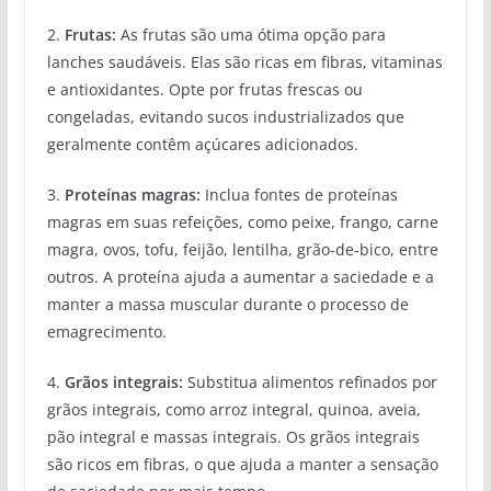
2.
Frutas:
As frutas são uma ótima opção para
lanches saudáveis. Elas são ricas em fibras, vitaminas
e antioxidantes. Opte por frutas frescas ou
congeladas, evitando sucos industrializados que
geralmente contêm açúcares adicionados.
3.
Proteínas magras:
Inclua fontes de proteínas
magras em suas refeições, como peixe, frango, carne
magra, ovos, tofu, feijão, lentilha, grão-de-bico, entre
outros. A proteína ajuda a aumentar a saciedade e a
manter a massa muscular durante o processo de
emagrecimento.
4.
Grãos integrais:
Substitua alimentos refinados por
grãos integrais, como arroz integral, quinoa, aveia,
pão integral e massas integrais. Os grãos integrais
são ricos em fibras, o que ajuda a manter a sensação