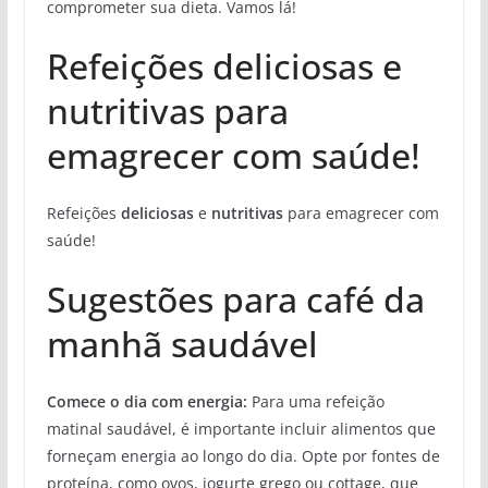
comprometer sua dieta. Vamos lá!
Refeições deliciosas e
nutritivas para
emagrecer com saúde!
Refeições
deliciosas
e
nutritivas
para emagrecer com
saúde!
Sugestões para café da
manhã saudável
Comece o dia com energia:
Para uma refeição
matinal saudável, é importante incluir alimentos que
forneçam energia ao longo do dia. Opte por fontes de
proteína, como ovos, iogurte grego ou cottage, que