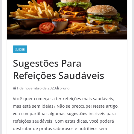
SLIDER
Sugestões Para
Refeições Saudáveis
1 de novembro de 2023
bruno
Você quer começar a ter refeições mais saudáveis,
mas está sem ideias? Não se preocupe! Neste artigo,
vou compartilhar algumas
sugestões
incríveis para
refeições saudáveis. Com estas dicas, você poderá
desfrutar de pratos saborosos e nutritivos sem