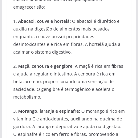
emagrecer são:
1.
Abacaxi, couve e hortelã:
O abacaxi é diurético e
auxilia na digestão de alimentos mais pesados,
enquanto a couve possui propriedades
desintoxicantes e é rica em fibras. A hortelã ajuda a
acalmar o sistema digestivo.
2.
Maçã, cenoura e gengibre:
A maçã é rica em fibras
e ajuda a regular o intestino. A cenoura é rica em
betacaroteno, proporcionando uma sensação de
saciedade. O gengibre é termogênico e acelera o
metabolismo.
3.
Morango, laranja e espinafre:
O morango é rico em
vitamina C e antioxidantes, auxiliando na queima de
gordura. A laranja é depurativa e ajuda na digestão.
O espinafre é rico em ferro e fibras, promovendo a