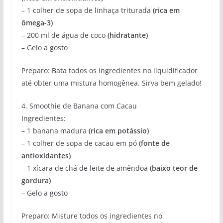
– 1 colher de sopa de linhaça triturada
(rica em
ômega-3)
– 200 ml de água de coco
(hidratante)
– Gelo a gosto
Preparo: Bata todos os ingredientes no liquidificador
até obter uma mistura homogênea. Sirva bem gelado!
4. Smoothie de Banana com Cacau
Ingredientes:
– 1 banana madura
(rica em potássio)
– 1 colher de sopa de cacau em pó
(fonte de
antioxidantes)
– 1 xícara de chá de leite de amêndoa
(baixo teor de
gordura)
– Gelo a gosto
Preparo: Misture todos os ingredientes no