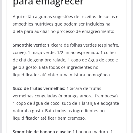
para emagrecer
Aqui estão algumas sugestões de receitas de sucos e
smoothies nutritivos que podem ser incluídos na
dieta para auxiliar no processo de emagrecimento:
Smoothie verde:
1 xícara de folhas verdes (espinafre,
couve), 1 maçã verde, 1/2 limão espremido, 1 colher
de chá de gengibre ralado, 1 copo de água de coco e
gelo a gosto. Bata todos os ingredientes no
liquidificador até obter uma mistura homogênea.
Suco de frutas vermelhas:
1 xícara de frutas
vermelhas congeladas (morango, amora, framboesa),
1 copo de água de coco, suco de 1 laranja e adoçante
natural a gosto. Bata todos os ingredientes no
liquidificador até ficar bem cremoso.
Smoothie de banana e aveia:
1 banana madura, 1