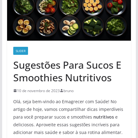
SLIDER
Sugestões Para Sucos E
Smoothies Nutritivos
10 de novembro de 2023
bruno
Olá, seja bem-vindo ao Emagrecer com Saúde! No
artigo de hoje, vamos compartilhar dicas imperdíveis
para você preparar sucos e smoothies
nutritivos
e
deliciosos. Aproveite essas sugestões incríveis para
adicionar mais saúde e sabor à sua rotina alimentar.