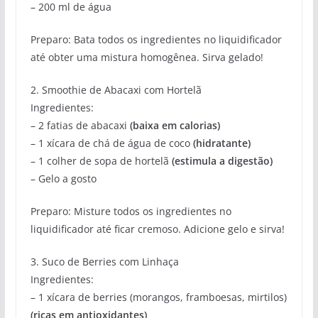
– 200 ml de água
Preparo: Bata todos os ingredientes no liquidificador
até obter uma mistura homogênea. Sirva gelado!
2. Smoothie de Abacaxi com Hortelã
Ingredientes:
– 2 fatias de abacaxi
(baixa em calorias)
– 1 xícara de chá de água de coco
(hidratante)
– 1 colher de sopa de hortelã
(estimula a digestão)
– Gelo a gosto
Preparo: Misture todos os ingredientes no
liquidificador até ficar cremoso. Adicione gelo e sirva!
3. Suco de Berries com Linhaça
Ingredientes:
– 1 xícara de berries (morangos, framboesas, mirtilos)
(ricas em antioxidantes)