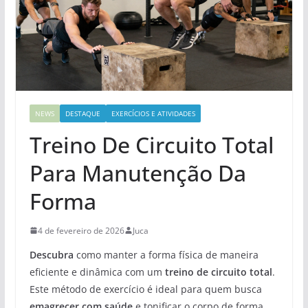
NEWS
DESTAQUE
EXERCÍCIOS E ATIVIDADES
Treino De Circuito Total
Para Manutenção Da
Forma
4 de fevereiro de 2026
Juca
Descubra
como manter a forma física de maneira
eficiente e dinâmica com um
treino de circuito total
.
Este método de exercício é ideal para quem busca
emagrecer com saúde
e tonificar o corpo de forma