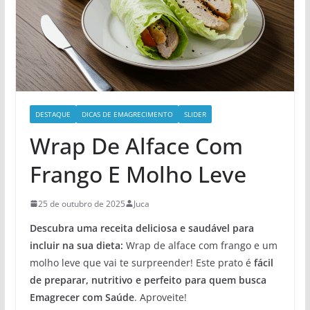
DESTAQUE
DICAS DE EMAGRECIMENTO
SLIDER
Wrap De Alface Com
Frango E Molho Leve
25 de outubro de 2025
Juca
Descubra uma receita deliciosa e saudável para
incluir na sua dieta:
Wrap de alface com frango e um
molho leve que vai te surpreender! Este prato é
fácil
de preparar, nutritivo e perfeito para quem busca
Emagrecer com Saúde
. Aproveite!