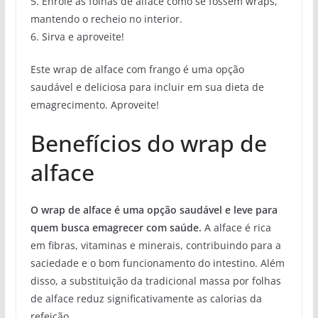
5. Enrole as folhas de alface como se fossem wraps,
mantendo o recheio no interior.
6. Sirva e aproveite!
Este wrap de alface com frango é uma opção
saudável e deliciosa para incluir em sua dieta de
emagrecimento. Aproveite!
Benefícios do wrap de
alface
O wrap de alface é uma opção saudável e leve para
quem busca emagrecer com saúde.
A alface é rica
em fibras, vitaminas e minerais, contribuindo para a
saciedade e o bom funcionamento do intestino. Além
disso, a substituição da tradicional massa por folhas
de alface reduz significativamente as calorias da
refeição.