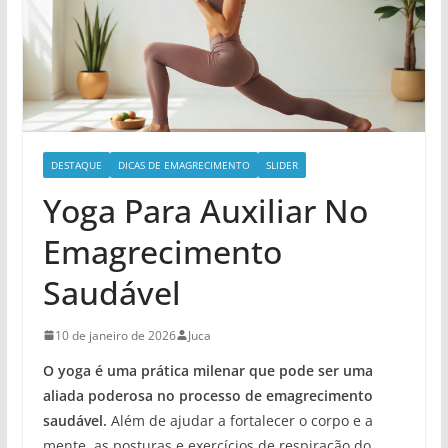
DESTAQUE
DICAS DE EMAGRECIMENTO
SLIDER
Yoga Para Auxiliar No
Emagrecimento
Saudável
10 de janeiro de 2026
Juca
O yoga é uma prática milenar que pode ser uma
aliada poderosa no processo de emagrecimento
saudável.
Além de ajudar a fortalecer o corpo e a
mente, as posturas e exercícios de respiração do