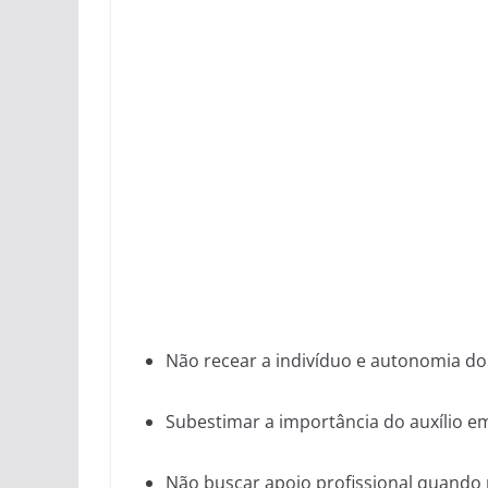
Não recear a indivíduo e autonomia do
Subestimar a importância do auxílio e
Não buscar apoio profissional quando 