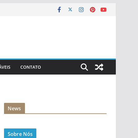
ÁVEIS
CONTATO
News
Sobre Nós