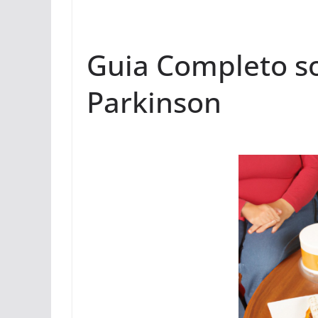
Guia Completo s
Parkinson