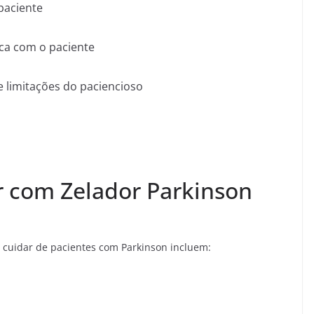
 paciente
ca com o paciente
e limitações do paciencioso
r com Zelador Parkinson
 cuidar de pacientes com Parkinson incluem: