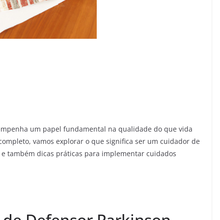
empenha um papel fundamental na qualidade do que vida
ompleto, vamos explorar o que significa ser um cuidador de
r e também dicas práticas para implementar cuidados
 de Defensor Parkinson