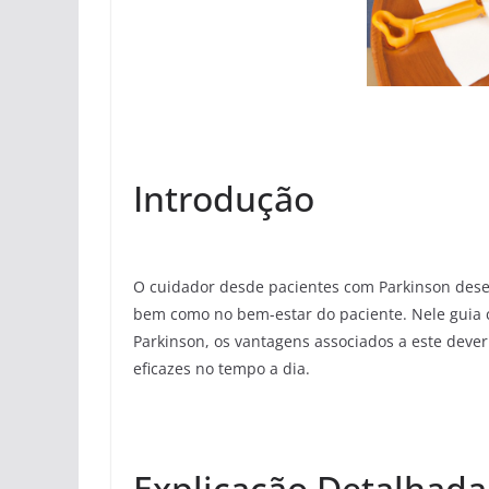
Introdução
O cuidador desde pacientes com Parkinson des
bem como no bem-estar do paciente. Nele guia c
Parkinson, os vantagens associados a este deve
eficazes no tempo a dia.
Explicação Detalhada