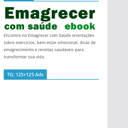
Encontre no Emagrecer com Saúde orientações
sobre exercícios, bem-estar emocional, dicas de
emagrecimento e receitas saudáveis para
transformar sua vida.
TG: 125×125 Ads